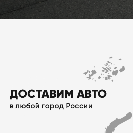
ДОСТАВИМ АВТО
в любой город России