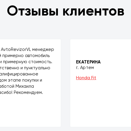
Отзывы клиентов
 AvtoRevizorVL менеджер
ой примерно автомобиль
и примерную стоимость.
ЕКАТЕРИНА
г. Артем
тственно и пунктуально
валифицированное
Honda Fit
ом этапе покупки и
аботой Михаила
асибо! Рекомендуем.