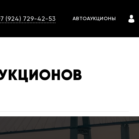
+7 (924) 729-42-53
АВТОАУКЦИОНЫ
 АУКЦИОНОВ