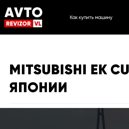
Как купить машину
MITSUBISHI EK 
ЯПОНИИ